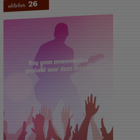
26
oktober