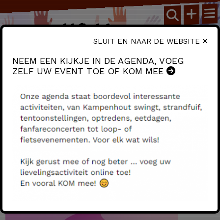
SLUIT EN NAAR DE WEBSITE
NEEM EEN KIJKJE IN DE AGENDA, VOEG
ZELF UW EVENT TOE OF KOM MEE
VEEL te doen in Kampenhout!
26
augustus