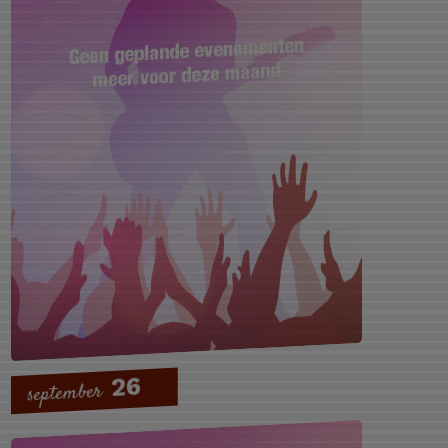
26
september