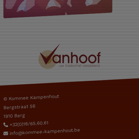
© Kommee Kampenhout
Bergstraat 56
1910 Berg
+32(0)16/65.60.61
info@kommee-kampenhout.be